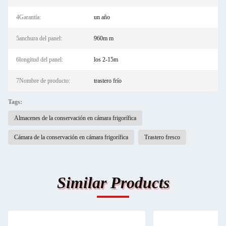
4Garantía:
un año
5anchura del panel:
960m m
6longitud del panel:
los 2-15m
7Nombre de producto:
trastero frío
Tags:
Almacenes de la conservación en cámara frigorífica
Cámara de la conservación en cámara frigorífica
Trastero fresco
Similar Products