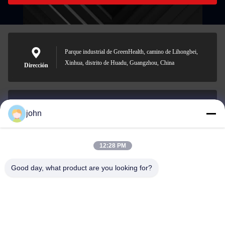
Parque industrial de GreenHealth, camino de Lihongbei,
Xinhua, distrito de Huadu, Guangzhou, China
Dirección
john
lvdi11@greencooker.com
Email
12:28 PM
Good day, what product are you looking for?
0086-153-7406-6785
Teléfono