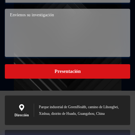
Presentación
Parque industrial de GreenHealth, camino de Lihongbei,
Xinhua, distrito de Huadu, Guangzhou, China
Dirección