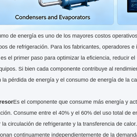
mo de energía es uno de los mayores costos operativos p
pos de refrigeración. Para los fabricantes, operadores e 
es el primer paso para optimizar la eficiencia, reducir e
quipos. Si bien cada componente contribuye al rendimie
la pérdida de energía y el consumo de energía de la ca
resor
Es el componente que consume más energía y actú
ación. Consume entre el 40% y el 60% del uso total de en
 la circulación de refrigerante y la transferencia de ca
cionan continuamente independientemente de la demanda 