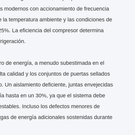
res modernos con accionamiento de frecuencia
e la temperatura ambiente y las condiciones de
25%. La eficiencia del compresor determina
rigeración.
orro de energía, a menudo subestimada en el
lta calidad y los conjuntos de puertas sellados
ío. Un aislamiento deficiente, juntas envejecidas
ía hasta en un 30%, ya que el sistema debe
stables. Incluso los defectos menores de
rgas de energía adicionales sostenidas durante