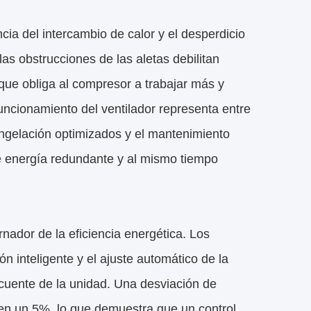
ncia del intercambio de calor y el desperdicio
as obstrucciones de las aletas debilitan
o que obliga al compresor a trabajar más y
uncionamiento del ventilador representa entre
ongelación optimizados y el mantenimiento
 energía redundante y al mismo tiempo
nador de la eficiencia energética. Los
n inteligente y el ajuste automático de la
ecuente de la unidad. Una desviación de
en un 5%, lo que demuestra que un control