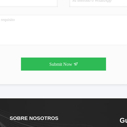
Submit Now
SOBRE NOSOTROS
G