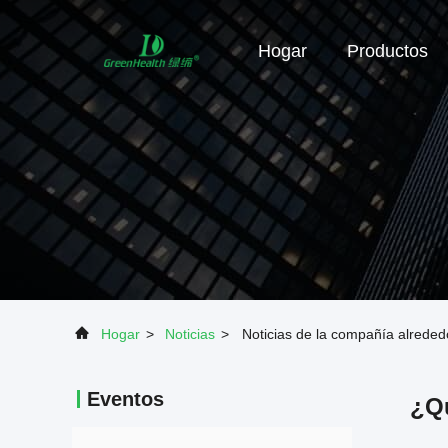
Hogar
Productos
Hogar
>
Noticias
>
Noticias de la compañía alrede
Eventos
¿Qu