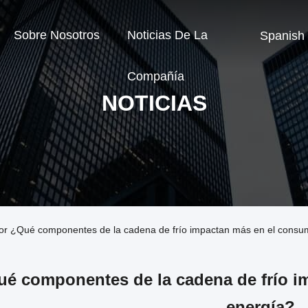
Sobre Nosotros
Noticias De La
Spanish
Compañía
NOTICIAS
dor ¿Qué componentes de la cadena de frío impactan más en el consu
é componentes de la cadena de frío i
energía?