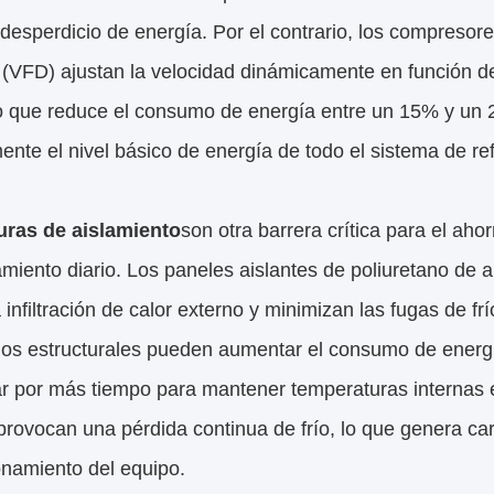
desperdicio de energía. Por el contrario, los compreso
 (VFD) ajustan la velocidad dinámicamente en función d
lo que reduce el consumo de energía entre un 15% y un 
ente el nivel básico de energía de todo el sistema de ref
uras de aislamiento
son otra barrera crítica para el ah
miento diario. Los paneles aislantes de poliuretano de a
a infiltración de calor externo y minimizan las fugas de fr
ios estructurales pueden aumentar el consumo de energ
ar por más tiempo para mantener temperaturas internas e
provocan una pérdida continua de frío, lo que genera ca
onamiento del equipo.