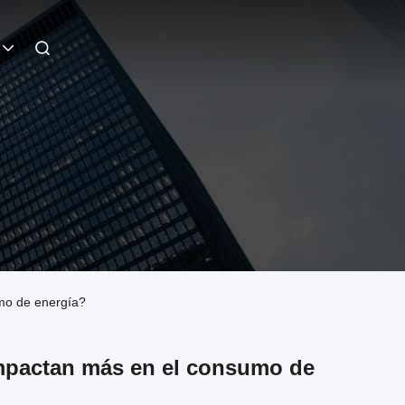
mo de energía?
mpactan más en el consumo de