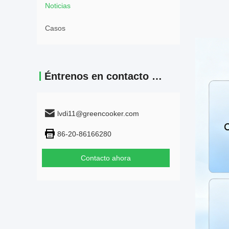
Noticias
Casos
Éntrenos en contacto con
lvdi11@greencooker.com
86-20-86166280
Contacto ahora