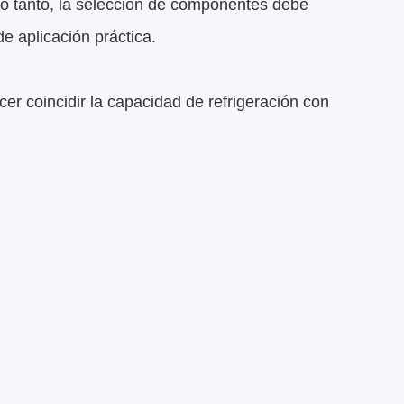
lo tanto, la selección de componentes debe
e aplicación práctica.
r coincidir la capacidad de refrigeración con