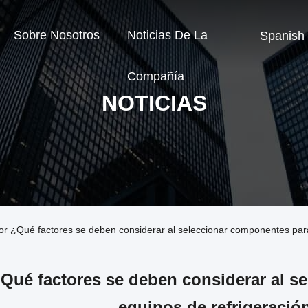
Sobre Nosotros
Noticias De La
Spanish
Compañía
NOTICIAS
or ¿Qué factores se deben considerar al seleccionar componentes para
Qué factores se deben considerar al s
equipos de refrigeració