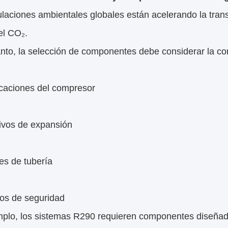
laciones ambientales globales están acelerando la trans
el CO₂.
anto, la selección de componentes debe considerar la com
icaciones del compresor
tivos de expansión
es de tubería
tos de seguridad
mplo, los sistemas R290 requieren componentes diseñado