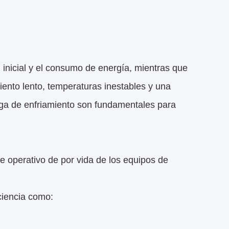
nicial y el consumo de energía, mientras que
ento lento, temperaturas inestables y una
rga de enfriamiento son fundamentales para
e operativo de por vida de los equipos de
ciencia como: