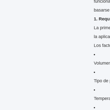
funciona
basarse 
1. Requ
La prime
la aplica
Los fact
Volumen
Tipo de
Tempera