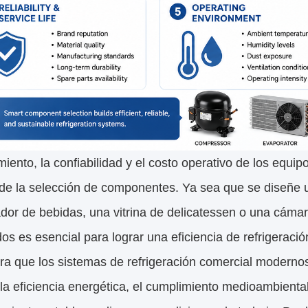
miento, la confiabilidad y el costo operativo de los equ
de la selección de componentes. Ya sea que se diseñe 
ador de bebidas, una vitrina de delicatessen o una cámara
s es esencial para lograr una eficiencia de refrigeració
ra que los sistemas de refrigeración comercial moderno
 la eficiencia energética, el cumplimiento medioambienta