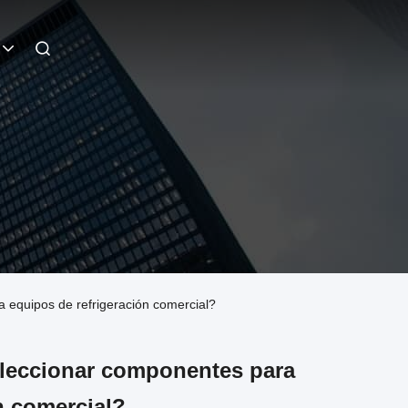
 equipos de refrigeración comercial?
eleccionar componentes para
n comercial?