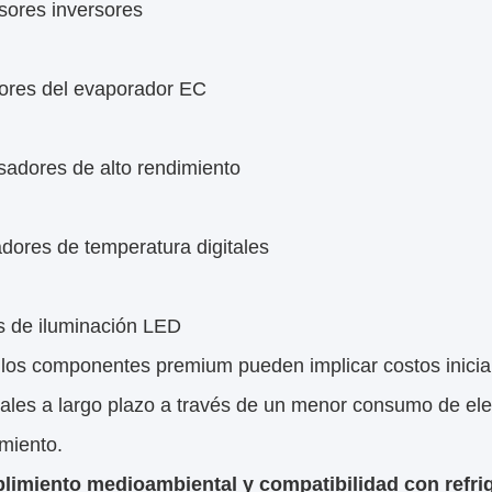
ores inversores
dores del evaporador EC
adores de alto rendimiento
dores de temperatura digitales
s de iluminación LED
los componentes premium pueden implicar costos inicia
ales a largo plazo a través de un menor consumo de ele
miento.
limiento medioambiental y compatibilidad con refri