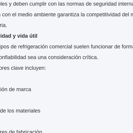
bles y deben cumplir con las normas de seguridad inter
con el medio ambiente garantiza la competitividad del 
ria.
lidad y vida útil
ipos de refrigeración comercial suelen funcionar de for
onfiabilidad sea una consideración crítica.
ores clave incluyen:
ión de marca
de los materiales
res de fabricación