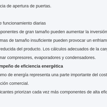
cia de apertura de puertas.
e funcionamiento diarias
ponentes de gran tamaño pueden aumentar la inversión i
emas de tamaño insuficiente pueden provocar un enfriami
reducida del producto. Los cálculos adecuados de la ca
onar compresores, evaporadores y condensadores.
mpeño de eficiencia energética
mo de energía representa una parte importante del cost
ación comercial.
icantes priorizan cada vez más componentes de alta efi