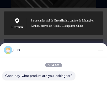
Parque industrial de GreenHealth, camino de Lihongbei,
Xinhua, distrito de Huadu, Guangzhou, China
Dirección
john
lvdi11@greencooker.com
Email
5:34 AM
Good day, what product are you looking for?
0086-153-7406-6785
Teléfono