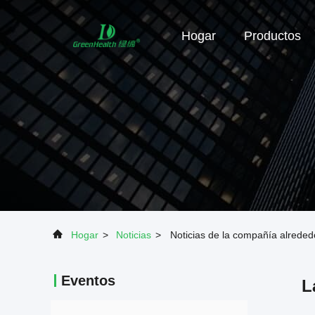
Hogar
Productos
Hogar
>
Noticias
>
Noticias de la compañía alrededo
Eventos
L