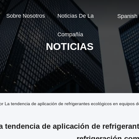
Sobre Nosotros
Noticias De La
Spanish
Compañía
NOTICIAS
r La tendencia de aplicación de refrigerantes ecológicos en equipos d
a tendencia de aplicación de refrigera
refrigeración com