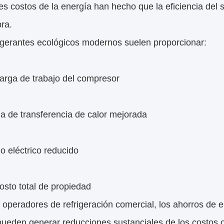
es costos de la energía han hecho que la eficiencia del s
ra.
rigerantes ecológicos modernos suelen proporcionar:
arga de trabajo del compresor
ia de transferencia de calor mejorada
 eléctrico reducido
osto total de propiedad
 operadores de refrigeración comercial, los ahorros de 
pueden generar reducciones sustanciales de los costos o