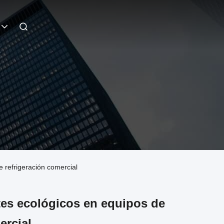
e refrigeración comercial
ntes ecológicos en equipos de
ercial