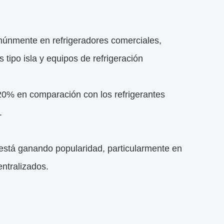
omúnmente en refrigeradores comerciales,
 tipo isla y equipos de refrigeración
20% en comparación con los refrigerantes
.
 está ganando popularidad, particularmente en
ntralizados.