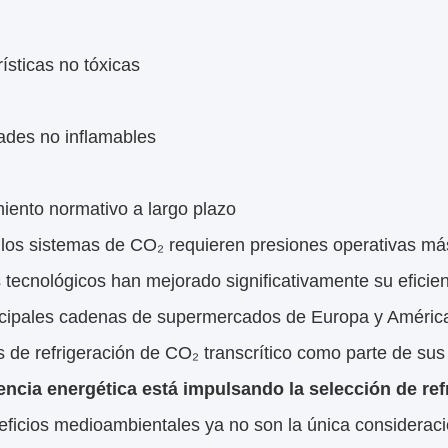
ísticas no tóxicas
ades no inflamables
iento normativo a largo plazo
os sistemas de CO₂ requieren presiones operativas más 
tecnológicos han mejorado significativamente su eficienc
ncipales cadenas de supermercados de Europa y América
 de refrigeración de CO₂ transcrítico como parte de sus 
iencia energética está impulsando la selección de ref
ficios medioambientales ya no son la única consideració