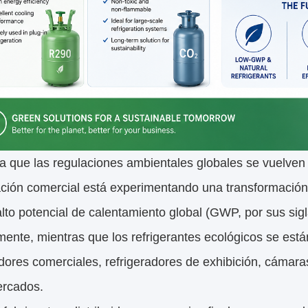
 que las regulaciones ambientales globales se vuelven c
ación comercial está experimentando una transformación s
lto potencial de calentamiento global (GWP, por sus sig
ente, mientras que los refrigerantes ecológicos se están
ores comerciales, refrigeradores de exhibición, cámaras 
rcados.