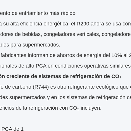
ento de enfriamiento más rápido
 su alta eficiencia energética, el R290 ahora se usa c
adores de bebidas, congeladores verticales, congeladores
bles para supermercados.
fabricantes informan de ahorros de energía del 10% al 
onales de alto PCA en condiciones operativas similares
n creciente de sistemas de refrigeración de CO₂
do de carbono (R744) es otro refrigerante ecológico que
des supermercados y en los sistemas de refrigeración ce
ficios de la refrigeración con CO₂ incluyen:
e PCA de 1