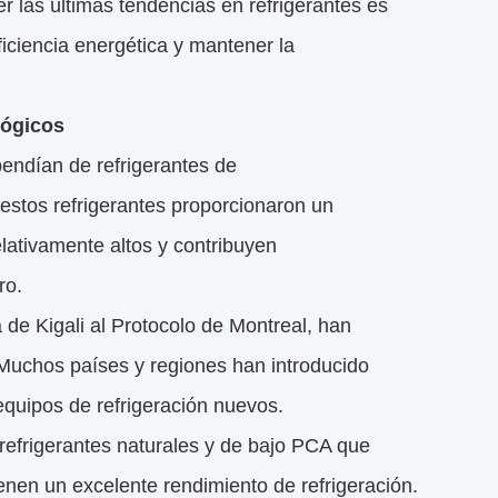
er las últimas tendencias en refrigerantes es
ficiencia energética y mantener la
lógicos
endían de refrigerantes de
stos refrigerantes proporcionaron un
lativamente altos y contribuyen
ro.
 de Kigali al Protocolo de Montreal, han
 Muchos países y regiones han introducido
equipos de refrigeración nuevos.
refrigerantes naturales y de bajo PCA que
nen un excelente rendimiento de refrigeración.