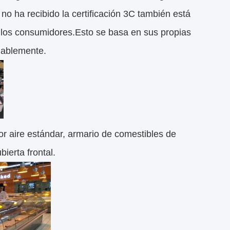
 no ha recibido la certificación 3C también está
 los consumidores.Esto se basa en sus propias
onablemente.
or aire estándar, armario de comestibles de
ierta frontal.