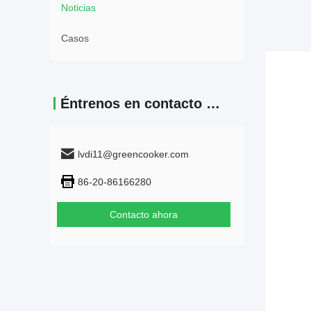
Noticias
Casos
Éntrenos en contacto con
lvdi11@greencooker.com
86-20-86166280
Contacto ahora