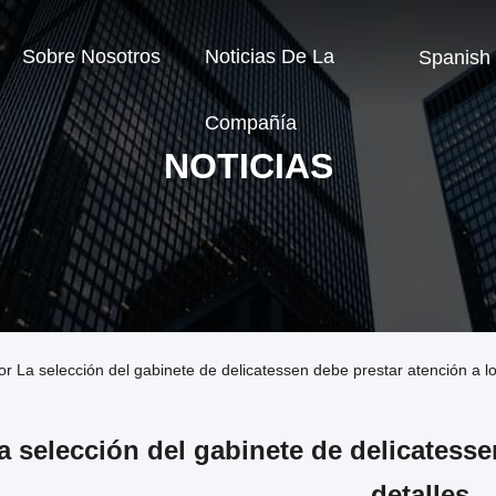
Sobre Nosotros
Noticias De La
Spanish
Compañía
NOTICIAS
r La selección del gabinete de delicatessen debe prestar atención a lo
a selección del gabinete de delicatesse
detalles