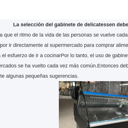
La selección del gabinete de delicatessen debe 
a que el ritmo de la vida de las personas se vuelve c
 por ir directamente al supermercado para comprar alim
 el esfuerzo de ir a cocinarPor lo tanto, el uso de gabin
rcados se ha vuelto cada vez más común.Entonces debe
rte algunas pequeñas sugerencias.