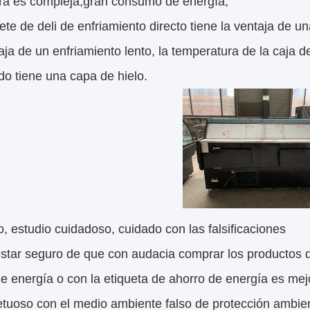
ura es compleja,gran consumo de energía;
ete de deli de enfriamiento directo tiene la ventaja de 
ja de un enfriamiento lento, la temperatura de la caja de
o tiene una capa de hielo.
 estudio cuidadoso, cuidado con las falsificaciones
tar seguro de que con audacia comprar los productos de
e energía o con la etiqueta de ahorro de energía es mej
tuoso con el medio ambiente falso de protección ambien