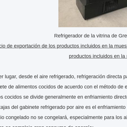
Refrigerador de la vitrina de Gr
cio de exportación de los productos incluidos en la muest
productos incluidos en la
r lugar, desde el aire refrigerado, refrigeración directa p
ete de alimentos cocidos de acuerdo con el método de en
s cocidos se divide generalmente en enfriamiento directo
ajas del gabinete refrigerado por aire es el enfriamiento
io congelado no se congelará, especialmente para los a