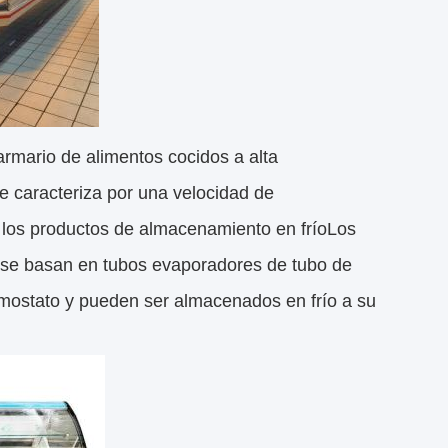
armario de alimentos cocidos a alta
se caracteriza por una velocidad de
 los productos de almacenamiento en fríoLos
a se basan en tubos evaporadores de tubo de
ermostato y pueden ser almacenados en frío a su