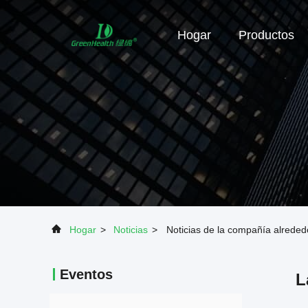
Hogar
Productos
Hogar
>
Noticias
>
Noticias de la compañía alrededo
Eventos
L