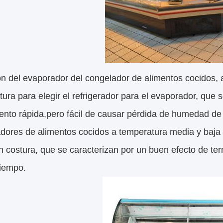
n del evaporador del congelador de alimentos cocidos, 
ura para elegir el refrigerador para el evaporador, que 
iento rápida,pero fácil de causar pérdida de humedad de
radores de alimentos cocidos a temperatura media y baj
n costura, que se caracterizan por un buen efecto de t
tiempo.