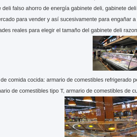
 deli falso ahorro de energía gabinete deli, gabinete deli
ercado para vender y así sucesivamente para engañar a
des reales para elegir el tamaño del gabinete deli raz
de comida cocida: armario de comestibles refrigerado p
mario de comestibles tipo T, armario de comestibles de cub