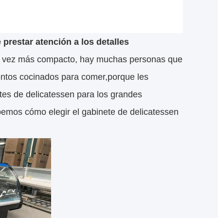
prestar atención a los detalles
ada vez más compacto, hay muchas personas que
entos cocinados para comer,porque les
etes de delicatessen para los grandes
mos cómo elegir el gabinete de delicatessen