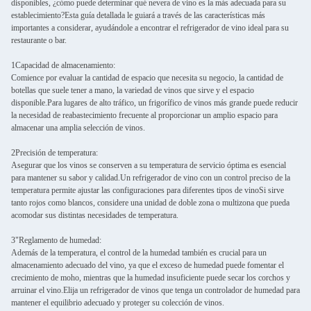
disponibles, ¿cómo puede determinar qué nevera de vino es la más adecuada para su
establecimiento?Esta guía detallada le guiará a través de las características más
importantes a considerar, ayudándole a encontrar el refrigerador de vino ideal para su
restaurante o bar.
1Capacidad de almacenamiento:
Comience por evaluar la cantidad de espacio que necesita su negocio, la cantidad de
botellas que suele tener a mano, la variedad de vinos que sirve y el espacio
disponible.Para lugares de alto tráfico, un frigorífico de vinos más grande puede reducir
la necesidad de reabastecimiento frecuente al proporcionar un amplio espacio para
almacenar una amplia selección de vinos.
2Precisión de temperatura:
Asegurar que los vinos se conserven a su temperatura de servicio óptima es esencial
para mantener su sabor y calidad.Un refrigerador de vino con un control preciso de la
temperatura permite ajustar las configuraciones para diferentes tipos de vinoSi sirve
tanto rojos como blancos, considere una unidad de doble zona o multizona que pueda
acomodar sus distintas necesidades de temperatura.
3"Reglamento de humedad:
Además de la temperatura, el control de la humedad también es crucial para un
almacenamiento adecuado del vino, ya que el exceso de humedad puede fomentar el
crecimiento de moho, mientras que la humedad insuficiente puede secar los corchos y
arruinar el vino.Elija un refrigerador de vinos que tenga un controlador de humedad para
mantener el equilibrio adecuado y proteger su colección de vinos.