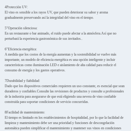
4Protección UV:
El vino es sensible a los rayos UV, que pueden deteriorar su sabor y aroma
gradualmente.preservando así la integridad del vino en el tiempo.
5"Operación silenciosa:
En un restaurante o bar animado, el ruido puede afectar a la atmósfera.Así que no
perturbará la experiencia gastronómica de sus invitados..
6"Eficiencia energética:
A medida que los costos de la energía aumentan y la sostenibilidad se vuelve más
importante, un modelo de eficiencia energética es una opción inteligente.y incluir
características como iluminación LED e aislamiento de alta calidad para reducir el
consumo de energía y los gastos operativos.
7Durabilidad y fiabilidad:
Dado que los dispositivos comerciales requieren un uso constante, es esencial que sean
duraderos y confiables.Consulte las revisiones de productos y consulte a profesionales
de la industria para asegurarse de que está eligiendo una nevera de vino confiable
construida para soportar condiciones de servicio concurridas.
8Facilidad de mantenimiento:
El tiempo es limitado en los establecimientos de hospitalidad, por lo que la facilidad de
limpieza y mantenimiento debe ser una prioridad.y funciones de descongelación
automática pueden simplificar el mantenimiento y mantener sus vinos en condiciones