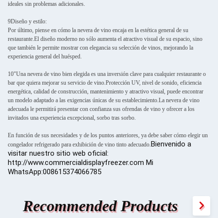
ideales sin problemas adicionales.
9Diseño y estilo:
Por último, piense en cómo la nevera de vino encaja en la estética general de su
restaurante.El diseño moderno no sólo aumenta el atractivo visual de su espacio, sino
que también le permite mostrar con elegancia su selección de vinos, mejorando la
experiencia general del huésped.
10"Una nevera de vino bien elegida es una inversión clave para cualquier restaurante o
bar que quiera mejorar su servicio de vino.Protección UV, nivel de sonido, eficiencia
energética, calidad de construcción, mantenimiento y atractivo visual, puede encontrar
un modelo adaptado a las exigencias únicas de su establecimiento.La nevera de vino
adecuada le permitirá presentar con confianza sus ofrendas de vino y ofrecer a los
invitados una experiencia excepcional, sorbo tras sorbo.
En función de sus necesidades y de los puntos anteriores, ya debe saber cómo elegir un
Bienvenido a
congelador refrigerado para exhibición de vino tinto adecuado.
visitar nuestro sitio web oficial:
http://www.commercialdisplayfreezer.com Mi
WhatsApp:008615374066785
Recommended Products