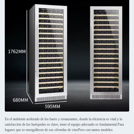
En el ambiente acelerado de los bares y restaurantes, donde la eficiencia es vital y la
satisfacción de los huéspedes es clave, tener el equipo adecuado es fundamental.Para
lugares que se enorgullecen de sus ofrendas de vinoPero con tantos modelos