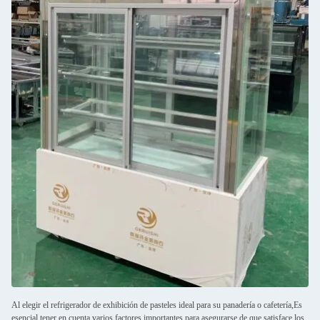
Al elegir el refrigerador de exhibición de pasteles ideal para su panadería o cafetería,Es
esencial tener en cuenta varios factores importantes para asegurarse de que satisface los