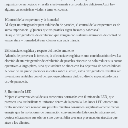
requisitos de su negocio y resalta efectivamente sus productos deliciososAquí hay
algunas características vitales a tener en cuenta:
1Control de la temperatura y la humedad
Al elegir un refrigerador para exhibición de pasteles, el control de la temperatura es de
suma importancia. ¿Quieres que tus pasteles sigan frescos y sabrosos?
Busque refrigeradores de exhibición que vengan con sistemas avanzados de control de
temperatura y humedad.Atraer clientes con cada mirada.
2Eficiencia energética y respeto del medio ambiente
Además de preservar la frescura, la eficiencia energética es una consideración clave.La
elección de un refrigerador de exhibición de pasteles eficiente no solo reduce sus costos
operativos a largo plazo, sino que también se alinea con los objetivos de sostenibilidad.
A pesar de las preocupaciones iniciales sobre el costo, estos refrigeradores resultan ser
inversiones rentables con el tiempo, especialmente dado su diseño especializado para
uso de panadería.
3, Iluminación LED
Mejore el atractivo visual de sus creaciones horneadas con iluminación LED, que
proyecta una luz brillante y uniforme dentro de la pantalla.Las luces LED ofrecen un
brillo superior para resaltar sus pasteles mientras consumen significativamente menos
energía que las soluciones de iluminación convencionalesEsta característica no sólo
destaca eficazmente sus ofertas sino que también crea una presentación atractiva que
atrae a los clientes.