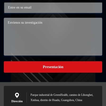
Presentación
Parque industrial de GreenHealth, camino de Lihongbei,
Xinhua, distrito de Huadu, Guangzhou, China
Dirección