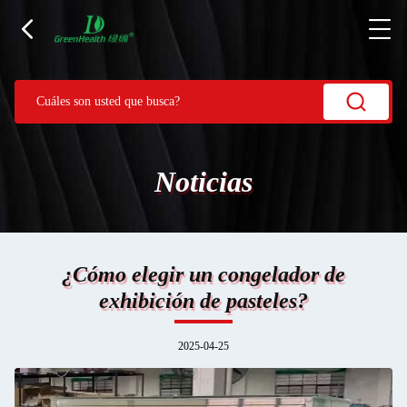
Noticias
¿Cómo elegir un congelador de
exhibición de pasteles?
2025-04-25