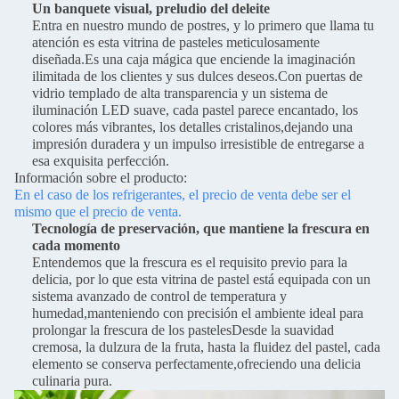
Un banquete visual, preludio del deleite
Entra en nuestro mundo de postres, y lo primero que llama tu
atención es esta vitrina de pasteles meticulosamente
diseñada.Es una caja mágica que enciende la imaginación
ilimitada de los clientes y sus dulces deseos.Con puertas de
vidrio templado de alta transparencia y un sistema de
iluminación LED suave, cada pastel parece encantado, los
colores más vibrantes, los detalles cristalinos,dejando una
impresión duradera y un impulso irresistible de entregarse a
esa exquisita perfección.
Información sobre el producto:
En el caso de los refrigerantes, el precio de venta debe ser el
mismo que el precio de venta.
Tecnología de preservación, que mantiene la frescura en
cada momento
Entendemos que la frescura es el requisito previo para la
delicia, por lo que esta vitrina de pastel está equipada con un
sistema avanzado de control de temperatura y
humedad,manteniendo con precisión el ambiente ideal para
prolongar la frescura de los pastelesDesde la suavidad
cremosa, la dulzura de la fruta, hasta la fluidez del pastel, cada
elemento se conserva perfectamente,ofreciendo una delicia
culinaria pura.