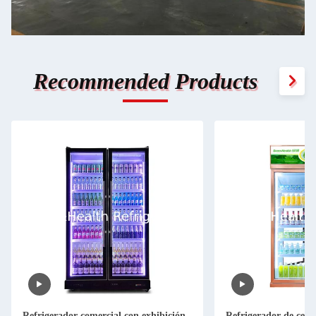
Recommended Products
Refrigerador comercial con exhibición
Refrigerador de cerv