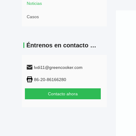
Noticias
Casos
Éntrenos en contacto con
lvdi11@greencooker.com
86-20-86166280
Contacto ahora