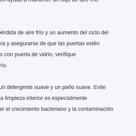
rdida de aire frío y un aumento del ciclo del
ra y asegurarse de que las puertas estén
con puerta de vidrio, verifique
río.
 un detergente suave y un paño suave. Evite
a limpieza interior es especialmente
r el crecimiento bacteriano y la contaminación