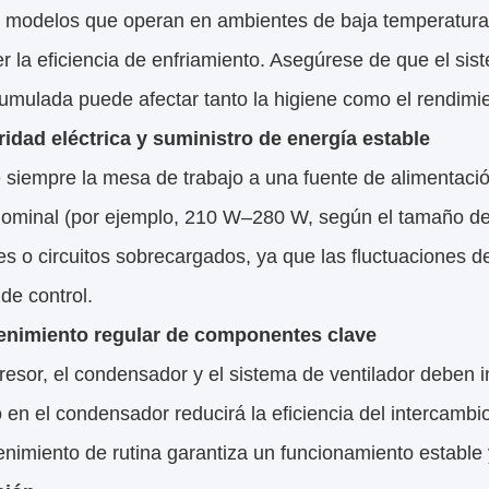
s modelos que operan en ambientes de baja temperatura
 la eficiencia de enfriamiento. Asegúrese de que el sis
mulada puede afectar tanto la higiene como el rendimie
ridad eléctrica y suministro de energía estable
siempre la mesa de trabajo a una fuente de alimentació
 nominal (por ejemplo, 210 W–280 W, según el tamaño del
es o circuitos sobrecargados, ya que las fluctuaciones d
de control.
enimiento regular de componentes clave
resor, el condensador y el sistema de ventilador deben
 en el condensador reducirá la eficiencia del intercamb
nimiento de rutina garantiza un funcionamiento estable y