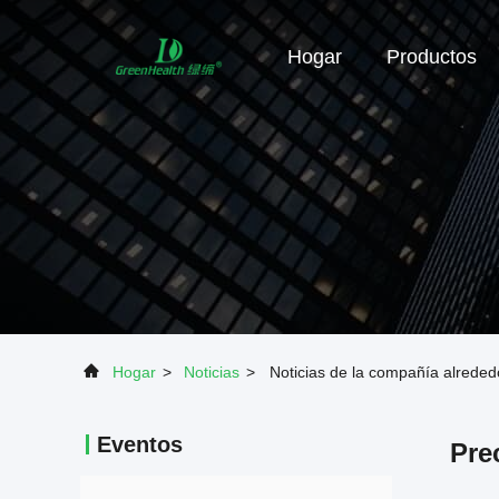
Hogar
Productos
Hogar
>
Noticias
>
Noticias de la compañía alreded
Eventos
Pre