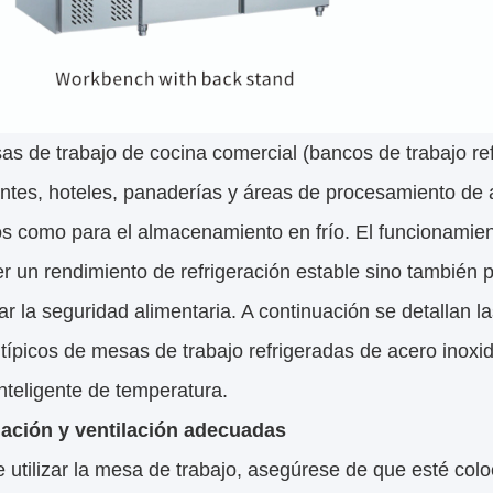
s de trabajo de cocina comercial (bancos de trabajo ref
ntes, hoteles, panaderías y áreas de procesamiento de a
s como para el almacenamiento en frío. El funcionamien
 un rendimiento de refrigeración estable sino también pa
ar la seguridad alimentaria. A continuación se detallan
típicos de mesas de trabajo refrigeradas de acero inoxid
inteligente de temperatura.
alación y ventilación adecuadas
 utilizar la mesa de trabajo, asegúrese de que esté col