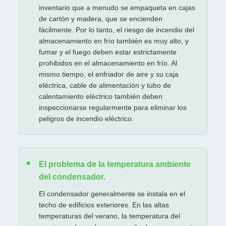
inventario que a menudo se empaqueta en cajas
de cartón y madera, que se encienden
fácilmente. Por lo tanto, el riesgo de incendio del
almacenamiento en frío también es muy alto, y
fumar y el fuego deben estar estrictamente
prohibidos en el almacenamiento en frío. Al
mismo tiempo, el enfriador de aire y su caja
eléctrica, cable de alimentación y tubo de
calentamiento eléctrico también deben
inspeccionarse regularmente para eliminar los
peligros de incendio eléctrico.
El problema de la temperatura ambiente
del condensador.
El condensador generalmente se instala en el
Deja un mensaje
techo de edificios exteriores. En las altas
¡Te llamaremos pronto!
temperaturas del verano, la temperatura del